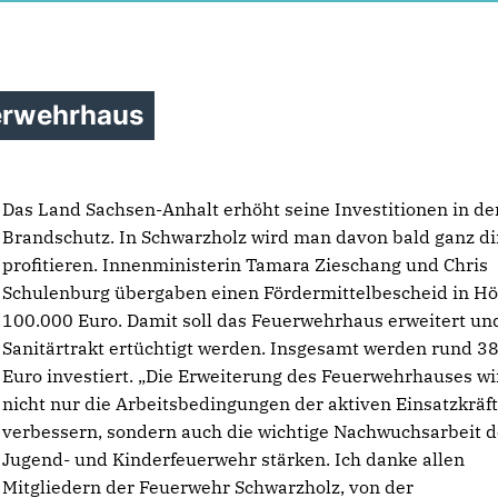
uerwehrhaus
Das Land Sachsen-Anhalt erhöht seine Investitionen in de
Brandschutz. In Schwarzholz wird man davon bald ganz di
profitieren. Innenministerin Tamara Zieschang und Chris
Schulenburg übergaben einen Fördermittelbescheid in H
100.000 Euro. Damit soll das Feuerwehrhaus erweitert un
Sanitärtrakt ertüchtigt werden. Insgesamt werden rund 3
Euro investiert. „Die Erweiterung des Feuerwehrhauses wi
nicht nur die Arbeitsbedingungen der aktiven Einsatzkräf
verbessern, sondern auch die wichtige Nachwuchsarbeit d
Jugend- und Kinderfeuerwehr stärken. Ich danke allen
Mitgliedern der Feuerwehr Schwarzholz, von der