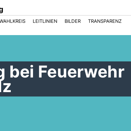
g
WAHLKREIS
LEITLINIEN
BILDER
TRANSPARENZ
g bei Feuerwehr
lz