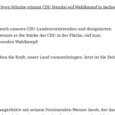
Sven Schulze stimmt CDU Stendal auf Wahlkampf in Sachs
esuch unseres CDU-Landesvorsitzenden und designierten
tonte er die Stärke der CDU in der Fläche, rief zum
ehenden Wahlkampf:
en die Kraft, unser Land voranzubringen. Jetzt ist die Zeit
angerhütte mit seinem Vorsitzenden Werner Jacob, der das