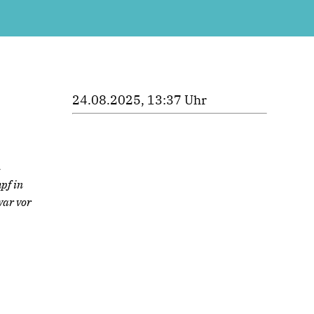
24.08.2025, 13:37 Uhr
n
pf in
war vor