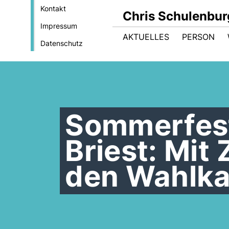
Kontakt
Chris Schulenbur
Impressum
AKTUELLES
PERSON
Datenschutz
Sommerfest
Briest: Mit
den Wahlk