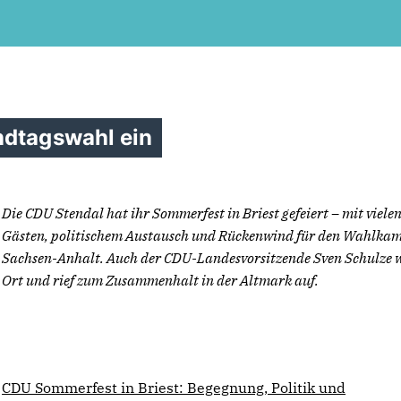
ndtagswahl ein
Die CDU Stendal hat ihr Sommerfest in Briest gefeiert – mit viele
Gästen, politischem Austausch und Rückenwind für den Wahlkam
Sachsen-Anhalt. Auch der CDU-Landesvorsitzende Sven Schulze 
Ort und rief zum Zusammenhalt in der Altmark auf.
CDU Sommerfest in Briest: Begegnung, Politik und