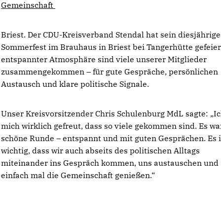
Gemeinschaft
Briest. Der CDU-Kreisverband Stendal hat sein diesjährige
Sommerfest im Brauhaus in Briest bei Tangerhütte gefeiert
entspannter Atmosphäre sind viele unserer Mitglieder
zusammengekommen – für gute Gespräche, persönlichen
Austausch und klare politische Signale.
Unser Kreisvorsitzender Chris Schulenburg MdL sagte: „I
mich wirklich gefreut, dass so viele gekommen sind. Es wa
schöne Runde – entspannt und mit guten Gesprächen. Es i
wichtig, dass wir auch abseits des politischen Alltags
miteinander ins Gespräch kommen, uns austauschen und
einfach mal die Gemeinschaft genießen.“