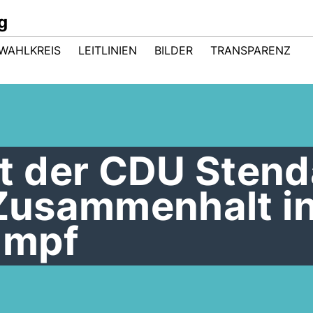
g
WAHLKREIS
LEITLINIEN
BILDER
TRANSPARENZ
 der CDU Stenda
 Zusammenhalt i
ampf