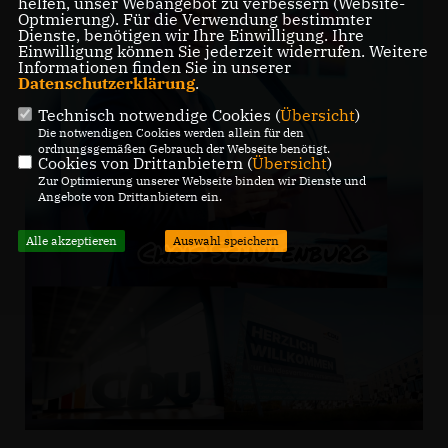
helfen, unser Webangebot zu verbessern (Website-
Optmierung). Für die Verwendung bestimmter
Dienste, benötigen wir Ihre Einwilligung. Ihre
Einwilligung können Sie jederzeit widerrufen. Weitere
Informationen finden Sie in unserer
Datenschutzerklärung
.
Technisch notwendige Cookies (
Übersicht
)
Die notwendigen Cookies werden allein für den
ordnungsgemäßen Gebrauch der Webseite benötigt.
Cookies von Drittanbietern (
Übersicht
)
Zur Optimierung unserer Webseite binden wir Dienste und
Angebote von Drittanbietern ein.
Alle akzeptieren
Auswahl speichern